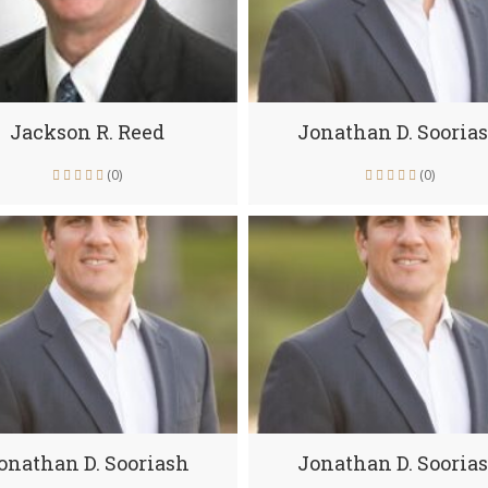
Jackson R. Reed
Jonathan D. Sooria
(0)
(0)
onathan D. Sooriash
Jonathan D. Sooria