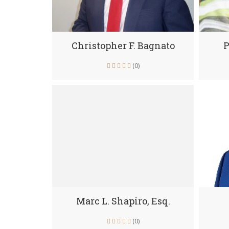
Christopher F. Bagnato
P
(0)
Marc L. Shapiro, Esq.
(0)