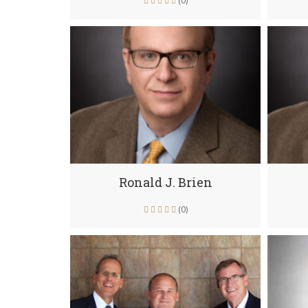
(0)
Ronald J. Brien
(0)