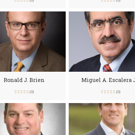
(0)
(0)
Ronald J. Brien
Miguel A. Escalera J
(0)
(0)