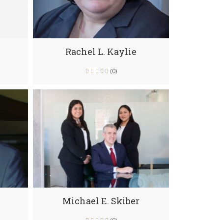
Rachel L. Kaylie
(0)
Michael E. Skiber