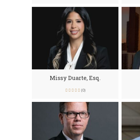
Missy Duarte, Esq.
(0)