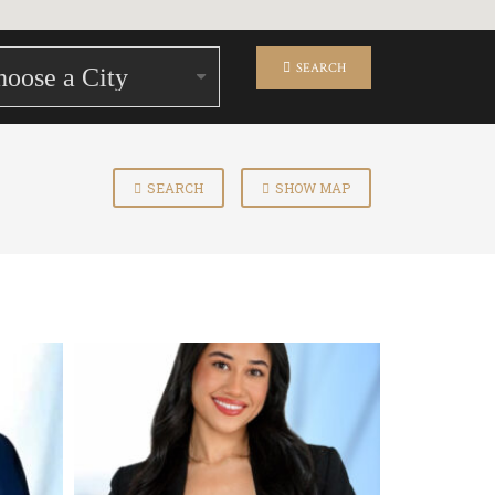
SEARCH
SEARCH
SHOW MAP