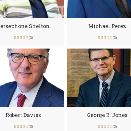
ersephone Shelton
Michael Perez
(0)
(0)
Robert Davies
George B. Jones
(0)
(0)