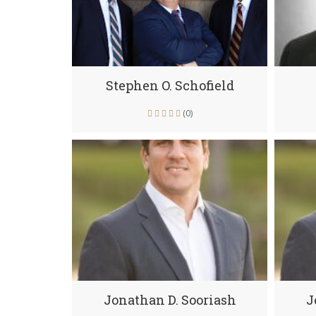
Stephen O. Schofield
(0)
Jonathan D. Sooriash
J