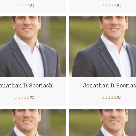
(0)
(0)
onathan D. Sooriash
Jonathan D. Sooria
(0)
(0)