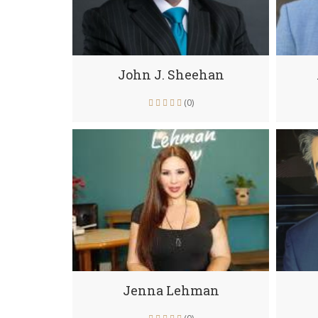
John J. Sheehan
(0)
Jenna Lehman