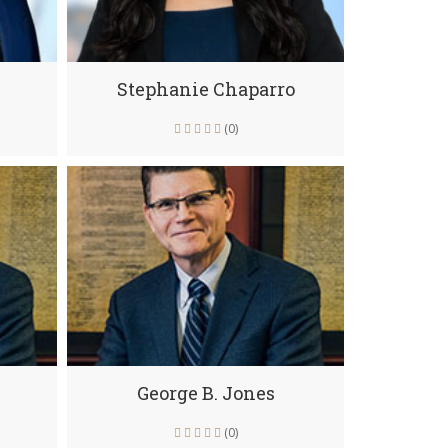
Stephanie Chaparro
(0)
George B. Jones
(0)