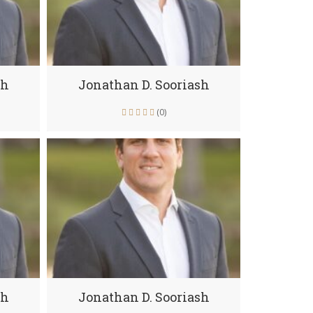
sh
Jonathan D. Sooriash
(0)
sh
Jonathan D. Sooriash