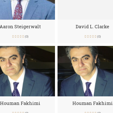
Aaron Steigerwalt
David L. Clarke
(0)
(0)
Houman Fakhimi
Houman Fakhimi